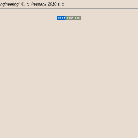
ineering" ©. :: Февраль 2010 г.
::